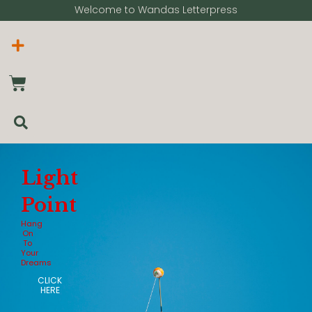
Welcome to Wandas Letterpress​