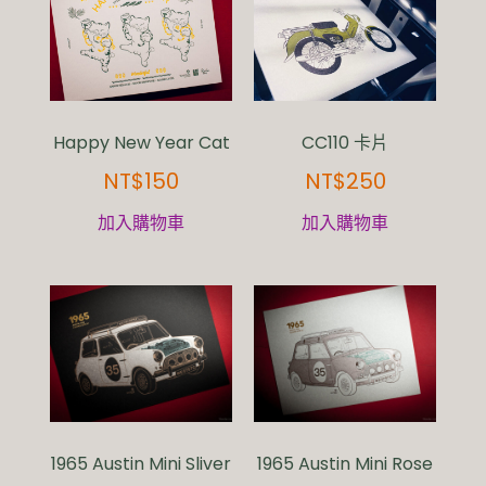
Happy New Year Cat
CC110 卡片
NT$
150
NT$
250
加入購物車
加入購物車
1965 Austin Mini Rose
1965 Austin Mini Sliver