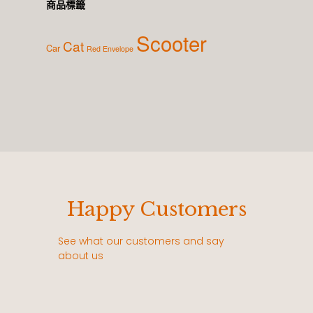
商品標籤
Scooter
Cat
Car
Red Envelope
Happy Customers
See what our customers and say
about us
每
老闆的凸版印刷真的很帥，每次遇到必買，不
在這個數位的時代，
待
管擺在那裏，都能讓空間提升一個檔次！！
必要，超級有質感！ 最