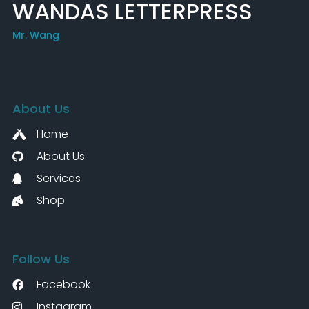
WANDAS LETTERPRESS
Mr. Wang
About Us
Home
About Us
Services
Shop
Follow Us
Facebook
Instagram