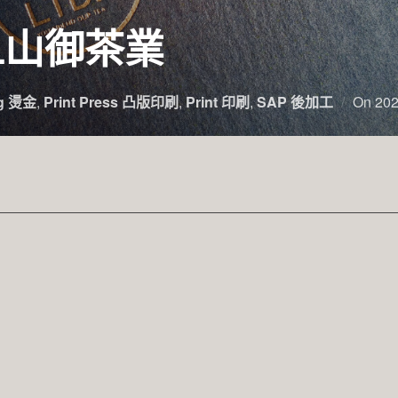
YL山御茶業
ng 燙金
,
Print Press 凸版印刷
,
Print 印刷
,
SAP 後加工
On
20