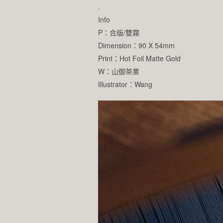
.
Info
P：合版/雙霧
Dimension：90 X 54mm
Print：Hot Foil Matte Gold
W：山御茶業
Illustrator：Wang