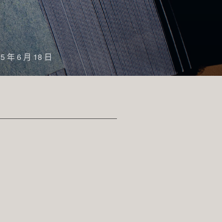
25 年 6 月 18 日