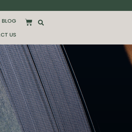
BLOG
CT US