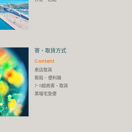
寄、取貨方式
Content
來店取貨
郵局 - 便利箱
7-11超商寄、取貨
黑喵宅急便