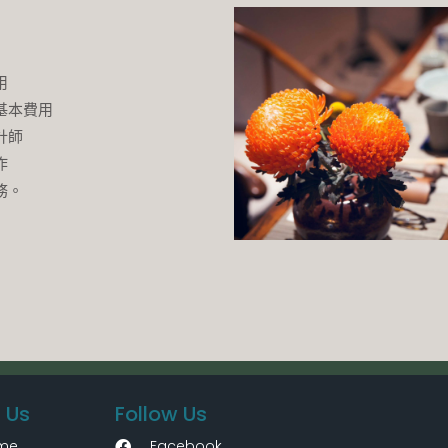
用
基本費用
計師
作
務。
 Us
Follow Us
me
Facebook