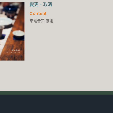
變更、取消
Content
來電告知 感謝