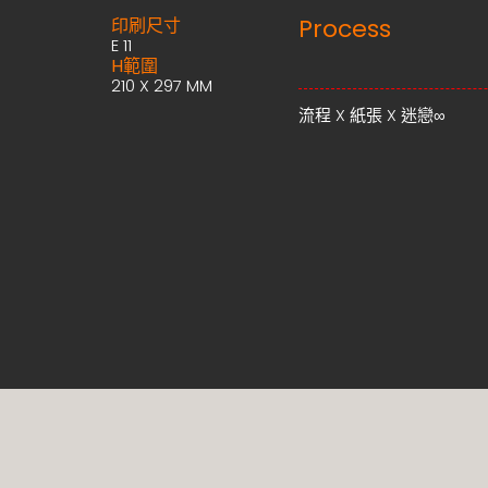
Process
印刷尺寸
E 11
H範圍
210 X 297 MM
流程 X 紙張 X 迷戀∞