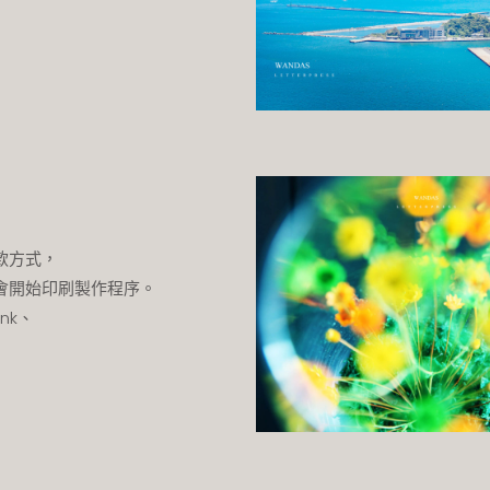
款方式，
會開始印刷製作程序。
ank、