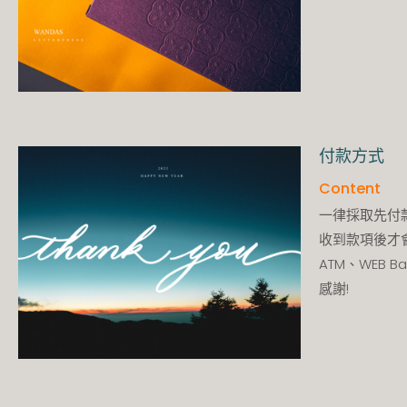
付款方式
Content
一律採取先付
收到款項後才
ATM、WEB B
感謝!