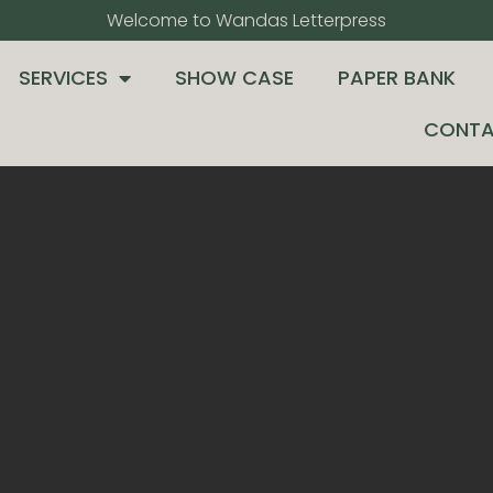
Welcome to Wandas Letterpress​
SERVICES
SHOW CASE
PAPER BANK
CONTA