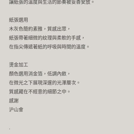
讓紙張的溫度與生活的節奏被妥善安放。
紙張選用
木灰色簡約素雅，質感出眾，
紙張帶著細微的紋理與柔軟的手感，
在指尖傳遞著紙的呼吸與時間的溫度。
燙金加工
顏色選用消金箔，低調內斂，
在微光之下展現深邃的光澤層次。
質感藏在不經意的細節之中。
感謝
沪山會
.