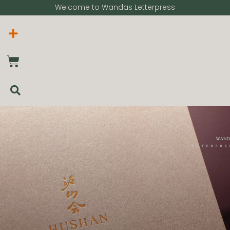
Welcome to Wandas Letterpress​