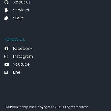
About Us
Services
Shop
Follow Us
Facebook
Instagram
youtube
Line
Wandas Letterpress Copyright © 2016. All rights reserved.