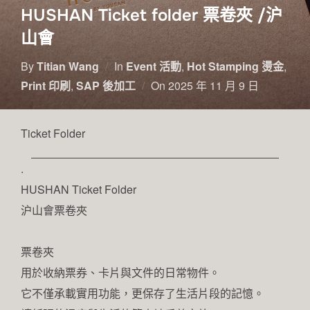
HUSHAN Ticket folder 票卷夾 /沪
山會
By
Titian Wang
In
Event 活動
,
Hot Stamping 燙金
,
Print 印刷
,
SAP 後加工
On
2025 年 11 月 9 日
Ticket Folder
.
HUSHAN Ticket Folder
沪山會票卷夾
票卷夾
用於收納票券、卡片與文件的日常物件。
它不僅承載實用功能，更保存了生活片段的記憶。