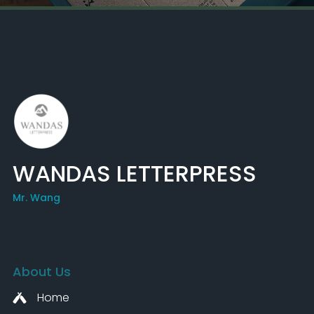
WANDAS LETTERPRESS
Mr. Wang
About Us
Home