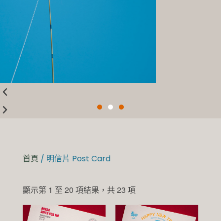
With
Sweetness
Love
The
Way
You
Lie
CLICK
HERE
首頁
/ 明信片 Post Card
顯示第 1 至 20 項結果，共 23 項