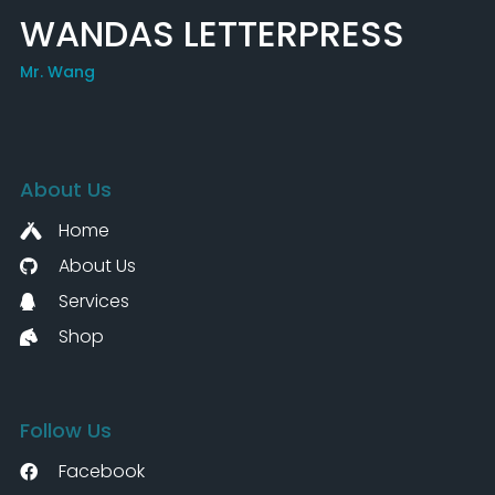
WANDAS LETTERPRESS
Mr. Wang
About Us
Home
About Us
Services
Shop
Follow Us
Facebook