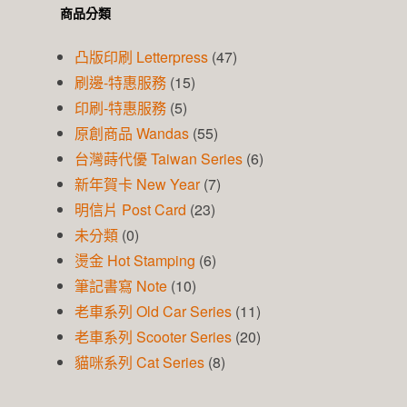
商品分類
凸版印刷 Letterpress
(47)
刷邊-特惠服務
(15)
印刷-特惠服務
(5)
原創商品 Wandas
(55)
台灣蒔代優 Taiwan Series
(6)
新年賀卡 New Year
(7)
明信片 Post Card
(23)
未分類
(0)
燙金 Hot Stamping
(6)
筆記書寫 Note
(10)
老車系列 Old Car Series
(11)
老車系列 Scooter Series
(20)
貓咪系列 Cat Series
(8)