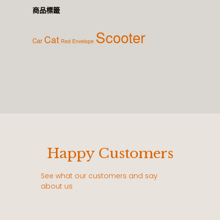
商品標籤
Scooter
Cat
Car
Red Envelope
Happy Customers
See what our customers and say
about us
每
老闆的凸版印刷真的很帥，每次遇到必買，不
在這個數位的時代，