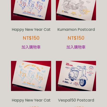
Happy New Year Cat
Kumamon Postcard
NT$
150
NT$
150
加入購物車
加入購物車
Happy New Year Cat
Vespa150 Postcard