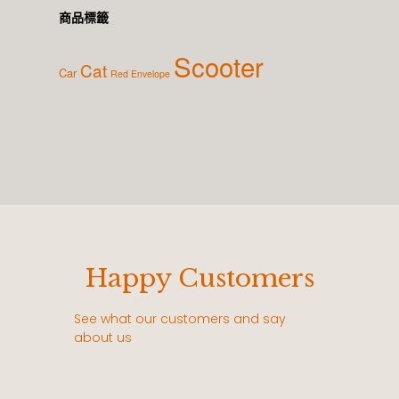
商品標籤
Scooter
Cat
Car
Red Envelope
Happy Customers
See what our customers and say
about us
每
老闆的凸版印刷真的很帥，每次遇到必買，不
在這個數位的時代，