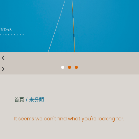
首頁
/ 未分類
It seems we can't find what you're looking for.