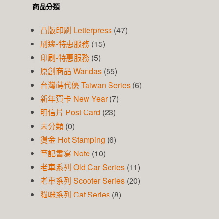
商品分類
凸版印刷 Letterpress
(47)
刷邊-特惠服務
(15)
印刷-特惠服務
(5)
原創商品 Wandas
(55)
台灣蒔代優 Taiwan Series
(6)
新年賀卡 New Year
(7)
明信片 Post Card
(23)
未分類
(0)
燙金 Hot Stamping
(6)
筆記書寫 Note
(10)
老車系列 Old Car Series
(11)
老車系列 Scooter Series
(20)
貓咪系列 Cat Series
(8)