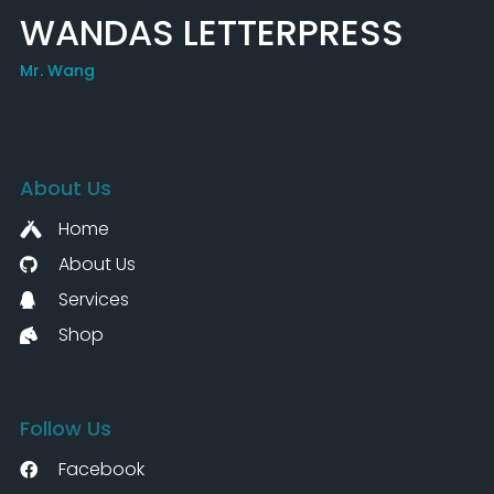
WANDAS LETTERPRESS
Mr. Wang
About Us
Home
About Us
Services
Shop
Follow Us
Facebook