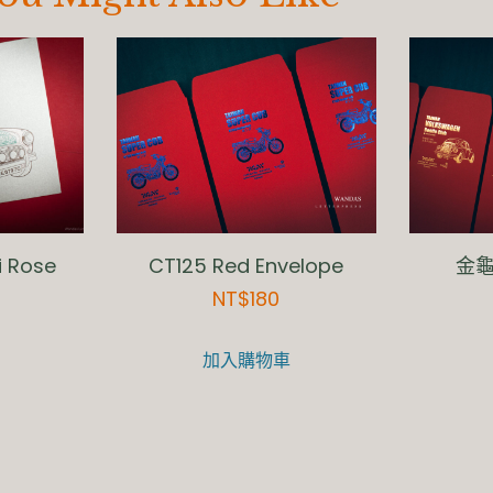
i Rose
CT125 Red Envelope
金龜車
NT$
180
加入購物車