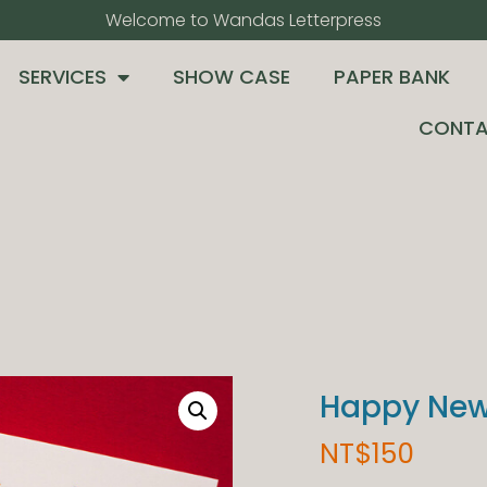
Welcome to Wandas Letterpress​
SERVICES
SHOW CASE
PAPER BANK
CONTA
Happy New
NT$
150