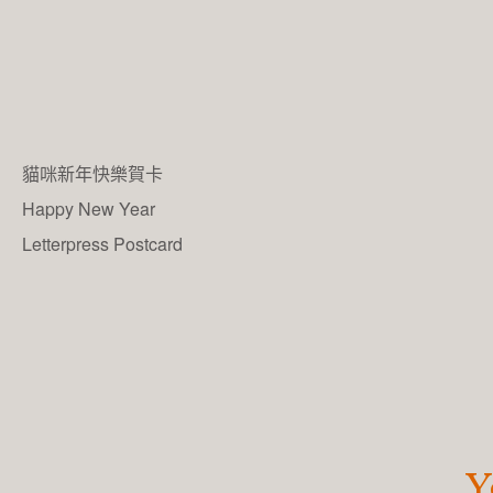
貓咪新年快樂賀卡
Happy New Year
Letterpress Postcard
Y