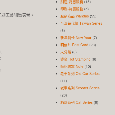
刷邊-特惠服務
(15)
印刷-特惠服務
(5)
印刷工藝細緻表現。
原創商品 Wandas
(55)
台灣蒔代優 Taiwan Series
(6)
新年賀卡 New Year
(7)
明信片 Post Card
(23)
t
未分類
(0)
d
燙金 Hot Stamping
(6)
筆記書寫 Note
(10)
m
老車系列 Old Car Series
(11)
老車系列 Scooter Series
(20)
貓咪系列 Cat Series
(8)
n