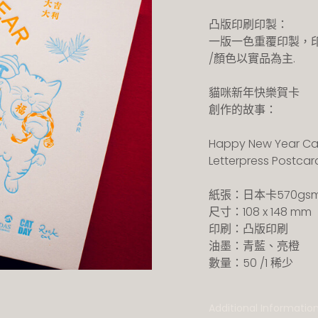
凸版印刷印製：
一版一色重覆印製，
/顏色以實品為主.
貓咪新年快樂賀卡
創作的故事：
Happy New Year Ca
Letterpress Postcar
紙張：日本卡570gs
尺寸：108 x 148 mm
印刷：凸版印刷
油墨：青藍、亮橙
數量：50 /1 稀少
Additional Informatio