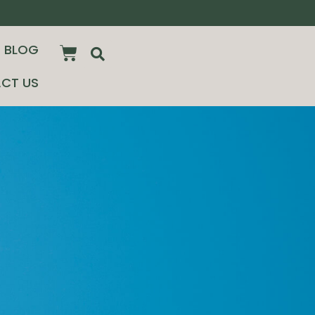
BLOG
CT US