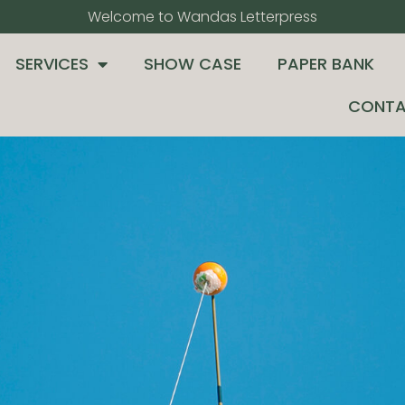
Welcome to Wandas Letterpress​
SERVICES
SHOW CASE
PAPER BANK
CONTA