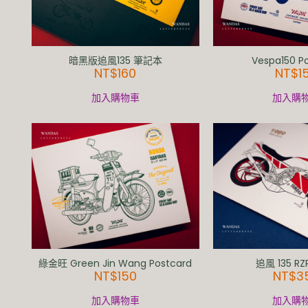
暗黑版追風135 筆記本
Vespa150 P
NT$
160
NT$
1
加入購物車
加入購
綠金旺 Green Jin Wang Postcard
追風 135 RZ
NT$
150
NT$
3
加入購物車
加入購