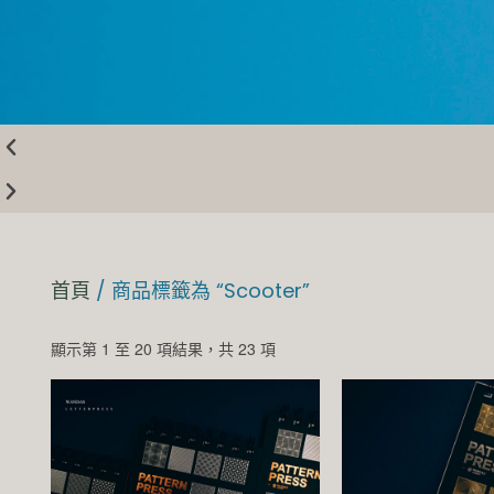
首頁
/ 商品標籤為 “Scooter”
顯示第 1 至 20 項結果，共 23 項