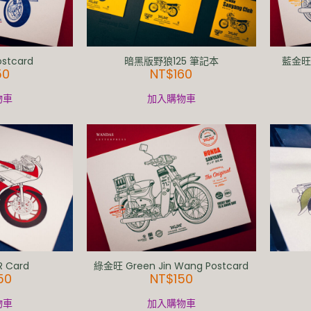
ostcard
暗黑版野狼125 筆記本
藍金旺 B
50
NT$
160
物車
加入購物車
R Card
綠金旺 Green Jin Wang Postcard
50
NT$
150
物車
加入購物車