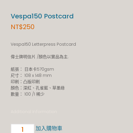
Vespa150 Postcard
NT$
250
Vespa150 Letterpress Postcard
偉士牌明信片 /顏色以實品為主.
紙張： 日本卡570gsm
尺寸： 108 x 148 mm
印刷：凸版印刷
顏色：深紅、孔雀藍、草墨綠
數量： 100 /1 稀少
Additional Information
加入購物車