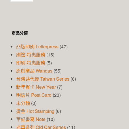
商品分類
凸版印刷 Letterpress
(47)
刷邊-特惠服務
(15)
印刷-特惠服務
(5)
原創商品 Wandas
(55)
台灣蒔代優 Taiwan Series
(6)
新年賀卡 New Year
(7)
明信片 Post Card
(23)
未分類
(0)
燙金 Hot Stamping
(6)
筆記書寫 Note
(10)
老車系列 Old Car Series
(11)