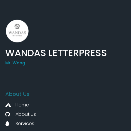
WANDAS LETTERPRESS
Mr. Wang
About Us
Home
About Us
Services