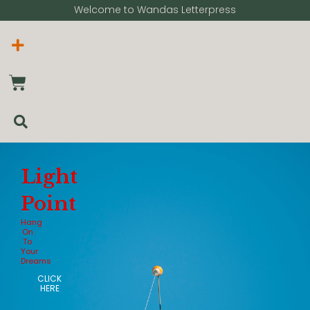
Welcome to Wandas Letterpress​