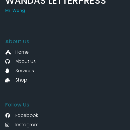
WANDAS LETTERPRESS
Mr. Wang
About Us
Home
About Us
Services
Shop
Follow Us
Facebook
Instagram