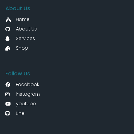
About Us
Home
About Us
Services
Shop
Follow Us
Facebook
Instagram
youtube
Line