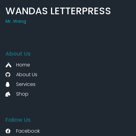
WANDAS LETTERPRESS
Mr. Wang
About Us
Home
About Us
Services
Shop
Follow Us
Facebook