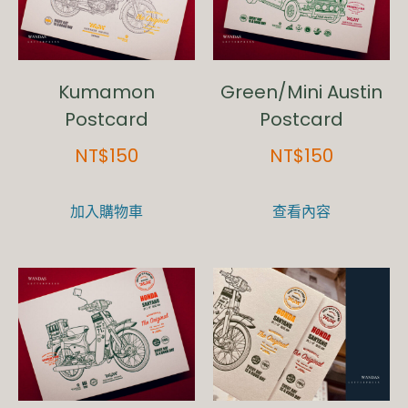
Kumamon
Green/Mini Austin
Postcard
Postcard
NT$
150
NT$
150
加入購物車
查看內容