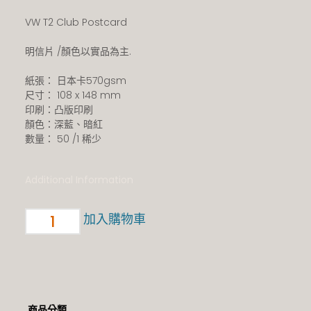
VW T2 Club Postcard
明信片 /顏色以實品為主.
紙張： 日本卡570gsm
尺寸： 108 x 148 mm
印刷：凸版印刷
顏色：深藍、暗紅
數量： 50 /1 稀少
Additional Information
加入購物車
商品分類