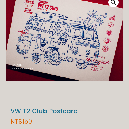
VW T2 Club Postcard
NT$
150