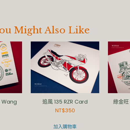
ou Might Also Like
n Wang
追風 135 RZR Card
綠金旺 G
NT$
350
加入購物車