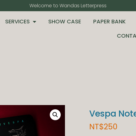
Welcome to Wandas Letterpress​
SERVICES
SHOW CASE
PAPER BANK
CONTA
Vespa Not
NT$
250