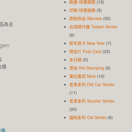
刷邊-特惠服務
(15)
印刷-特惠服務
(5)
原創商品 Wandas
(55)
品為主.
台灣蒔代優 Taiwan Series
(6)
新年賀卡 New Year
(7)
gsm
明信片 Post Card
(23)
版
未分類
(0)
金邊
燙金 Hot Stamping
(6)
筆記書寫 Note
(10)
老車系列 Old Car Series
(11)
老車系列 Scooter Series
(20)
n
貓咪系列 Cat Series
(8)
物車