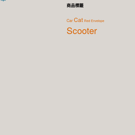
商品標籤
Cat
Car
Red Envelope
Scooter